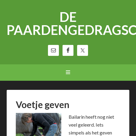
DE
PAARDENGEDRAGS
Voetje geven
Bailarin heeft nog niet
veel geleerd. Iets
simpels als het geven