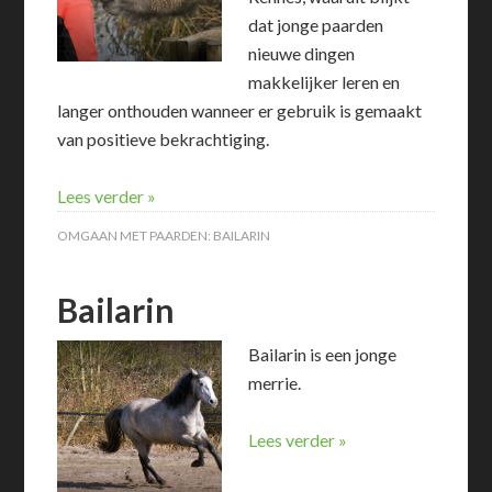
dat jonge paarden
nieuwe dingen
makkelijker leren en
langer onthouden wanneer er gebruik is gemaakt
van positieve bekrachtiging.
Lees verder »
OMGAAN MET PAARDEN:
BAILARIN
Bailarin
Bailarin is een jonge
merrie.
Lees verder »