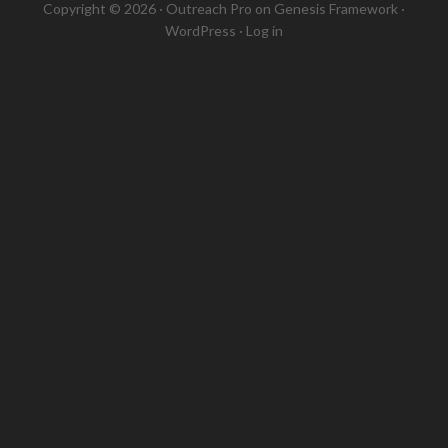
Copyright © 2026 ·
Outreach Pro
on
Genesis Framework
·
WordPress
·
Log in