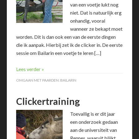
van een voetje lukt nog
niet. Dat is natuurlijk erg
onhandig, vooral
wanneer ze bekapt moet
worden. Dit is dan ook een van de eerste dingen
die ik aanpak. Hierbij zet ik de clicker in. De eerste
sessie om Bailarin een voetje te leren […]
Lees verder »
OMGAAN MET PAARDEN:
BAILARIN
Clickertraining
Toevallig is er dit jaar
een onderzoek gedaan
aan de universiteit van
Rennes, waaruit blijkt