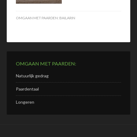
OMGAAN MET PAARDEN:
BAILARIN
OMGAAN MET PAARDEN:
Natuurlijk gedrag
Paardentaal
Longeren