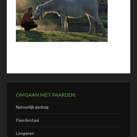
OMGAAN MET PAARDEN:
Natuurlijk gedrag
Paardentaal
Longeren