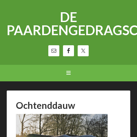
DE
PAARDENGEDRAGS
Ochtenddauw