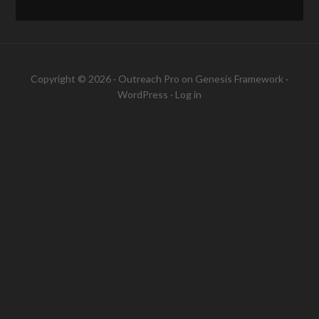
Copyright © 2026 ·
Outreach Pro
on
Genesis Framework
·
WordPress
·
Log in