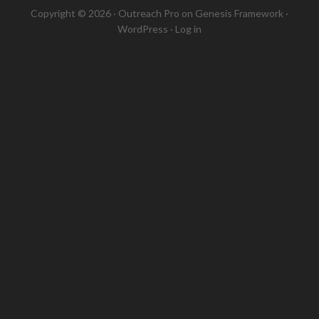
Copyright © 2026 ·
Outreach Pro
on
Genesis Framework
·
WordPress
·
Log in