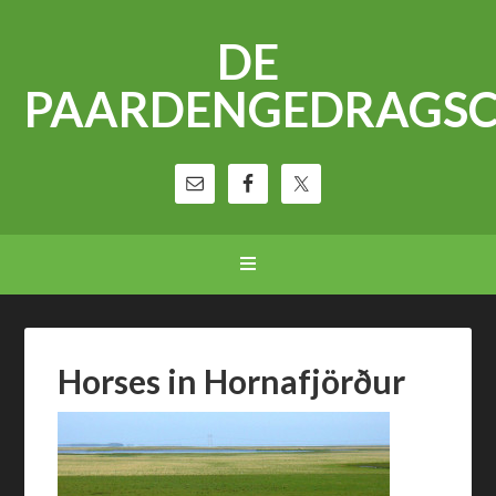
DE
PAARDENGEDRAGS
Horses in Hornafjörður