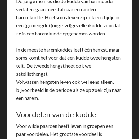
De jonge merries die de kudde van hun moeder
verlaten, gaan meestal naar een andere
haremkudde. Heel soms leven zij ook een tijdje in
een (gemengde) jonge-vrijgezellenkudde voordat
ze in een haremkudde opgenomen worden.
In de meeste haremkuddes leeft één hengst, maar
soms komt het voor dat een kudde twee hengsten
telt. De tweede hengst heet ook wel
satelliethengst.
Volwassen hengsten leven ook wel eens alleen,
bijvoorbeeld in de periode als ze op zoek zijn naar
een harem.
Voordelen van de kudde
Voor wilde paarden heeft leven in groepen een
paar voordelen. Het grootste voordeel is