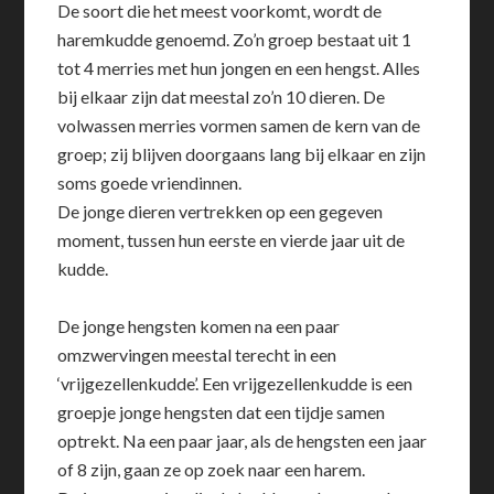
De soort die het meest voorkomt, wordt de
haremkudde genoemd. Zo’n groep bestaat uit 1
tot 4 merries met hun jongen en een hengst. Alles
bij elkaar zijn dat meestal zo’n 10 dieren. De
volwassen merries vormen samen de kern van de
groep; zij blijven doorgaans lang bij elkaar en zijn
soms goede vriendinnen.
De jonge dieren vertrekken op een gegeven
moment, tussen hun eerste en vierde jaar uit de
kudde.
De jonge hengsten komen na een paar
omzwervingen meestal terecht in een
‘vrijgezellenkudde’. Een vrijgezellenkudde is een
groepje jonge hengsten dat een tijdje samen
optrekt. Na een paar jaar, als de hengsten een jaar
of 8 zijn, gaan ze op zoek naar een harem.