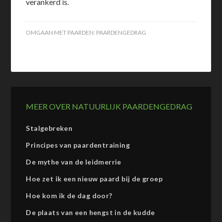
verankerd is.
OMGAAN MET PAARDEN:
PAARDENGEDRAG
MEER OVER NATUURLIJK PAARDENGEDRAG
Stalgebreken
Principes van paardentraining
De mythe van de leidmerrie
Hoe zet ik een nieuw paard bij de groep
Hoe kom ik de dag door?
De plaats van een hengst in de kudde