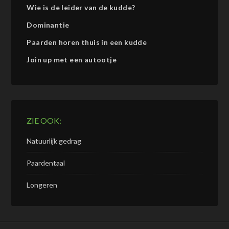
Wie is de leider van de kudde?
Dominantie
Paarden horen thuis in een kudde
Join up met een autootje
ZIE OOK:
Natuurlijk gedrag
Paardentaal
Longeren