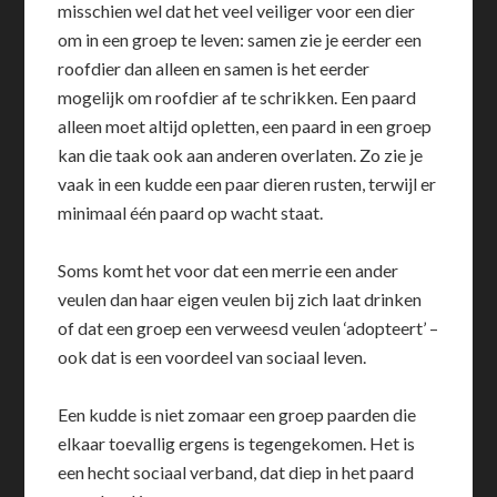
misschien wel dat het veel veiliger voor een dier
om in een groep te leven: samen zie je eerder een
roofdier dan alleen en samen is het eerder
mogelijk om roofdier af te schrikken. Een paard
alleen moet altijd opletten, een paard in een groep
kan die taak ook aan anderen overlaten. Zo zie je
vaak in een kudde een paar dieren rusten, terwijl er
minimaal één paard op wacht staat.
Soms komt het voor dat een merrie een ander
veulen dan haar eigen veulen bij zich laat drinken
of dat een groep een verweesd veulen ‘adopteert’ –
ook dat is een voordeel van sociaal leven.
Een kudde is niet zomaar een groep paarden die
elkaar toevallig ergens is tegengekomen. Het is
een hecht sociaal verband, dat diep in het paard