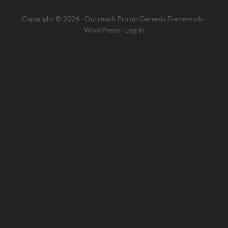
Copyright © 2026 ·
Outreach Pro
on
Genesis Framework
·
WordPress
·
Log in