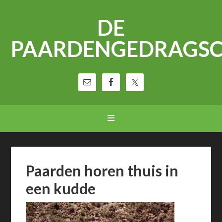
DE
PAARDENGEDRAGS
Paarden horen thuis in
een kudde